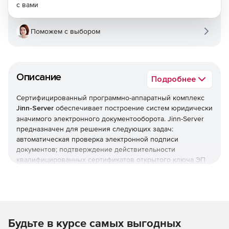
с вами
Поможем с выбором
Описание
Подробнее
Сертифицированный программно-аппаратный комплекс
Jinn-Server
обеспечивает построение систем юридически
значимого электронного документооборота. Jinn-Server
предназначен для решения следующих задач:
автоматическая проверка электронной подписи
документов; подтверждение действительности
квалифицированных сертификатов открытого ключа ЭП
для подписанных документов; усиление подписи меткой
времени – указанием точного доверенного времени
приема сообщения; разбор конфликтных ситуаций,
возникающих с электронной подписью; автоматическое
формирование электронной подписи.
Будьте в курсе самых выгодных