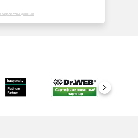
х обработки данных
Вперед