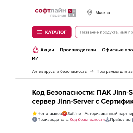
Softline
Москва
КАТАЛОГ
Акции
Производители
Офисные пр
ИИ
Антивирусы и безопасность
Программы для з
Код Безопасности: ПАК Jinn-S
сервер Jinn-Server с Сертифи
Платформа IPCR1000
Нет отзывов
Softline - Авторизованный партн
Производитель:
Код безопасности
Прайс-лист