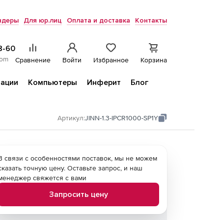
ндеры
Для юр.лиц
Оплата и доставка
Контакты
8-60
com
Сравнение
Войти
Избранное
Корзина
ации
Компьютеры
Инферит
Блог
Артикул:
JINN-1.3-IPCR1000-SP1Y
В связи с особенностями поставок, мы не можем
сказать точную цену. Оставьте запрос, и наш
менеджер свяжется с вами
Запросить цену