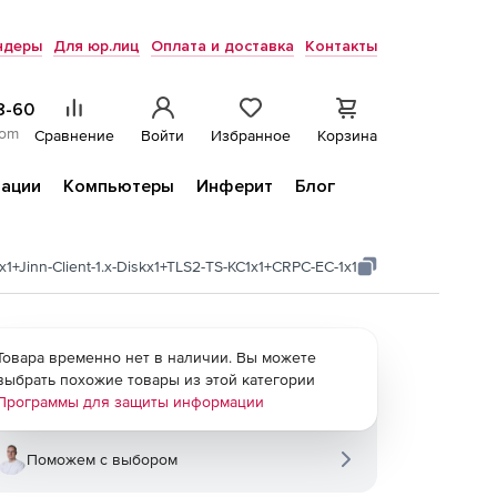
ндеры
Для юр.лиц
Оплата и доставка
Контакты
8-60
com
Сравнение
Войти
Избранное
Корзина
ации
Компьютеры
Инферит
Блог
Ex1+Jinn-Client-1.x-Diskx1+TLS2-TS-KC1x1+CRPC-EC-1x1
Товара временно нет в наличии. Вы можете
выбрать похожие товары из этой категории
Программы для защиты информации
Поможем с выбором