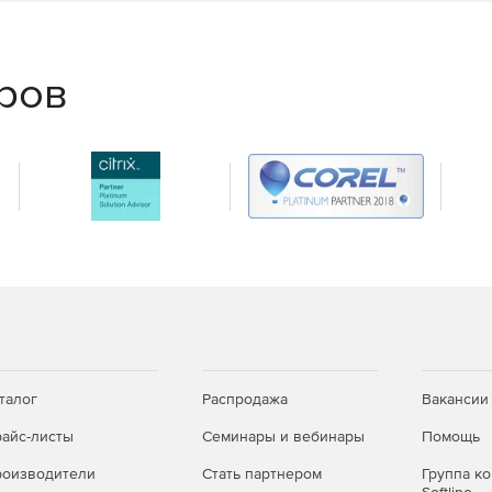
еров
талог
Распродажа
Вакансии
айс-листы
Семинары и вебинары
Помощь
оизводители
Стать партнером
Группа к