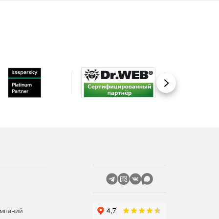
Вперед
омпаний