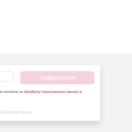
ПОДПИСАТЬСЯ
аю согласие на
обработку персональных данных
и
х обработки данных