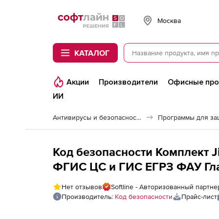
Softline
Москва
КАТАЛОГ
Акции
Производители
Офисные пр
ИИ
Антивирусы и безопасность
Код безопасности Комплект Ji
ФГИС ЦС и ГИС ЕГРЗ ФАУ Гла
бандл
Нет отзывов
Softline - Авторизованный партн
Производитель:
Код безопасности
Прайс-лист