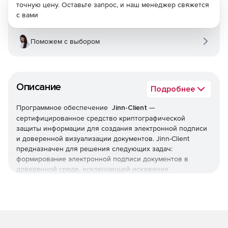
точную цену. Оставьте запрос, и наш менеджер свяжется
с вами
Поможем с выбором
Описание
Подробнее
Программное обеспечение
Jinn-Client
—
сертифицированное средство криптографической
защиты информации для создания электронной подписи
и доверенной визуализации документов. Jinn-Client
предназначен для решения следующих задач:
формирование электронной подписи документов в
доверенной среде, исключающей искажение
информации и подмену документа; формирование
электронной подписи документов в операционной
системе; генерация ключей электронной подписи;
формирование запроса в удостоверяющий центр на
выдачу сертификата.