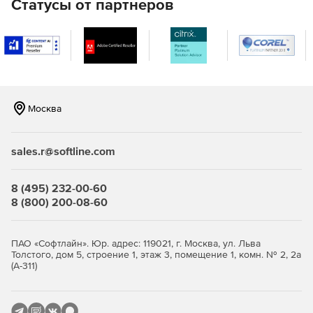
Статусы от партнеров
Store по доступной цене.
Москва
sales.r@softline.com
8 (495) 232-00-60
8 (800) 200-08-60
ПАО «Софтлайн». Юр. адрес: 119021, г. Москва, ул. Льва
Толстого, дом 5, строение 1, этаж 3, помещение 1, комн. № 2, 2а
(А-311)