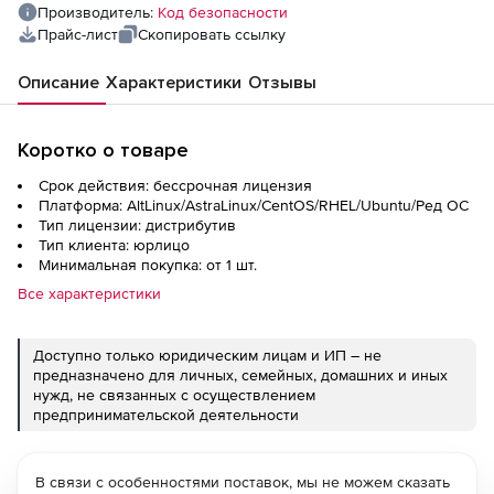
Производитель:
Код безопасности
Прайс-лист
Скопировать ссылку
Описание
Характеристики
Отзывы
Коротко о товаре
Срок действия: бессрочная лицензия
Платформа: AltLinux/AstraLinux/CentOS/RHEL/Ubuntu/Ред ОС
Тип лицензии: дистрибутив
Тип клиента: юрлицо
Минимальная покупка: от 1 шт.
Все характеристики
Доступно только юридическим лицам и ИП – не
предназначено для личных, семейных, домашних и иных
нужд, не связанных с осуществлением
предпринимательской деятельности
В связи с особенностями поставок, мы не можем сказать