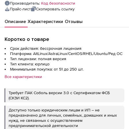
Производитель:
Код безопасности
Прайс-лист
Скопировать ссылку
Описание
Характеристики
Отзывы
Коротко о товаре
Срок действия: бессрочная лицензия
Платформа: AltLinux/AstraLinux/CentOS/RHEL/Ubuntu/Ред ОС
Тип лицензии: полная версия
Тип клиента: юрлицо
Минимальная покупка: от 51 до 250 шт.
Все характеристики
Требует ПАК Соболь версии 3.0 с Сертификатом ФСБ
(СКЗИ КС2).
Доступно только юридическим лицам и ИП – не
предназначено для личных, семейных, домашних и иных
нужд, не связанных с осуществлением
предпринимательской деятельности