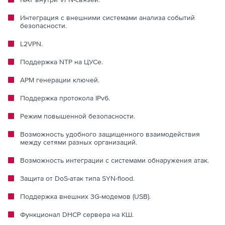
Интеграция с внешними системами анализа событий
безопасности.
L2VPN.
Поддержка NTP на ЦУСе.
АРМ генерации ключей.
Поддержка протокола IPv6.
Режим повышенной безопасности.
Возможность удобного защищенного взаимодействия
между сетями разных организаций.
Возможность интеграции с системами обнаружения атак.
Защита от DoS-атак типа SYN-flood.
Поддержка внешних 3G-модемов (USB).
Функционал DHCP сервера на КШ.