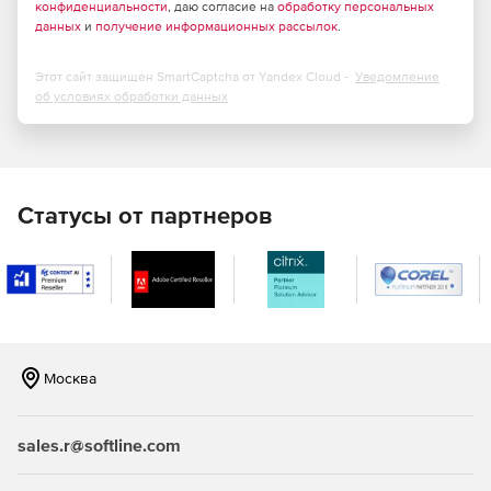
конфиденциальности
, даю согласие на
обработку персональных
данных
и
получение информационных рассылок
.
Этот сайт защищен SmartCaptcha от Yandex Cloud -
Уведомление
об условиях обработки данных
Статусы от партнеров
Москва
sales.r@softline.com