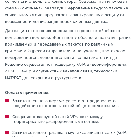
сегменты и отдельные компьютеры. Современная ключевая
схема «Континент», реализуя шифрование каждого пакета на
уникальном ключе, предлагает гарантированную защиту от
возможности дешифрации перехваченных данных.
Для защиты от проникновения со стороны сетей общего
пользования комплекс «Континент» обеспечивает фильтрацию
принимаемых и передаваемых пакетов по различным
критериям (адресам отправителя и получателя, протоколам,
номерам портов, дополнительным полям пакетов и т.д.).
Решение осуществляет поддержку VoIP, видеоконференций,
ADSL, Dial-Up и спутниковых каналов связи, технологии
NAT/PAT для сокрытия структуры сети.
Область применения:
Защита внешнего периметра сети от вредоносного
воздействия со стороны сетей общего пользования.
Создание отказоустойчивой VPN-сети между
территориально распределенными сетями.
Защита сетевого трафика в мультисервисных сетях (VoIP,