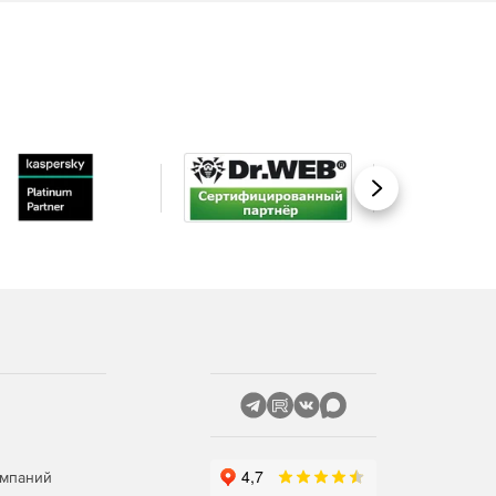
Вперед
омпаний