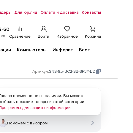
ндеры
Для юр.лиц
Оплата и доставка
Контакты
8-60
com
Сравнение
Войти
Избранное
Корзина
ации
Компьютеры
Инферит
Блог
Артикул:
SNS-8.x-BC2-SB-SP3Y-BD
Товара временно нет в наличии. Вы можете
выбрать похожие товары из этой категории
Программы для защиты информации
Поможем с выбором