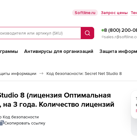
Softline.ru
Запрос цены
Те
8 (800) 200-0
Поиск
sales.r@softline.
ограммы
Антивирусы для организаций
Защита информ
ащиты информации
Код безопасности: Secret Net Studio 8
Studio 8 (лицензия Оптимальная
 на 3 года. Количество лицензий
ер Код безопасности
Скопировать ссылку