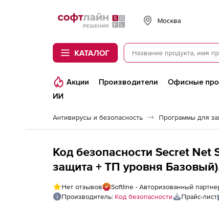
Softline
Москва
КАТАЛОГ
Акции
Производители
Офисные пр
ИИ
Антивирусы и безопасность
Программы для з
Код безопасности Secret Net 
защита + ТП уровня Базовый),
Нет отзывов
Softline - Авторизованный партн
Производитель:
Код безопасности
Прайс-лист