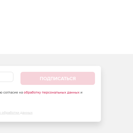
ПОДПИСАТЬСЯ
аю согласие на
обработку персональных данных
и
х обработки данных