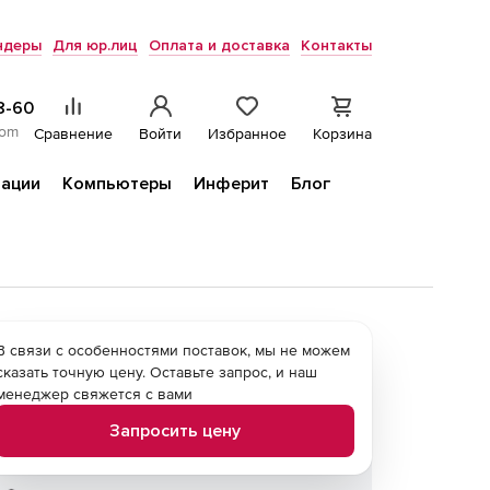
ндеры
Для юр.лиц
Оплата и доставка
Контакты
8-60
com
Сравнение
Войти
Избранное
Корзина
ации
Компьютеры
Инферит
Блог
В связи с особенностями поставок, мы не можем
сказать точную цену. Оставьте запрос, и наш
менеджер свяжется с вами
Запросить цену