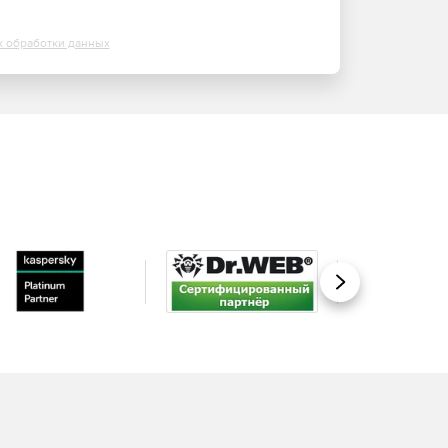
х обработки данных
Вперед