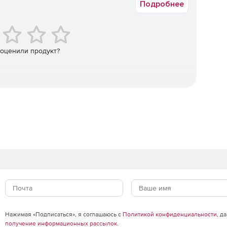
Подробнее
приложения.
от стандартного сценария.
 оценили продукт?
ений атак.
Нажимая «Подписаться», я соглашаюсь с
Политикой конфиденциальности
, д
получение информационных рассылок
.