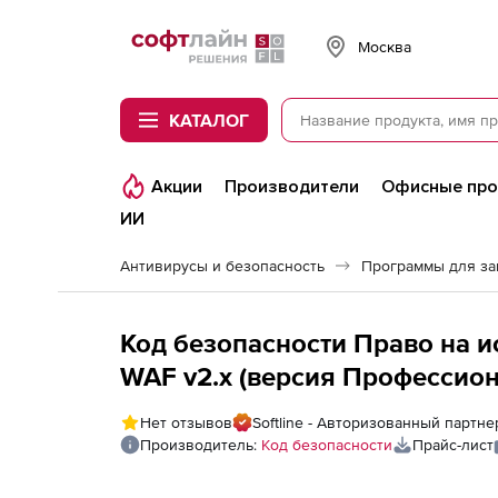
Softline
Москва
КАТАЛОГ
Акции
Производители
Офисные пр
ИИ
Антивирусы и безопасность
Программы для з
Код безопасности Право на 
WAF v2.x (версия Профессион
1000 RPS
Нет отзывов
Softline - Авторизованный партн
Производитель:
Код безопасности
Прайс-лист