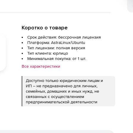
Коротко о товаре
Срок действия: бессрочная лицензия
Платформа: AstraLinux/Ubuntu
Тип лицензии: полная версия
Тип клиента: юрлицо
Минимальная покупка: от 1 шт.
Все характеристики
Доступно только юридическим лицам и
ИП – не предназначено для личных,
семейных, домашних и иных нужд, не
связанных с осуществлением
предпринимательской деятельности