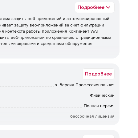
Подробнее
стема защиты веб-приложений и автоматизированный
чивает защиту веб-приложений за счет фильтрации
ния контекста работы приложения Континент WAF
щиты веб-приложений по сравнению с традиционными
етевыми экранами и средствами обнаружения
Подробнее
ий.
x. Версия Профессиональная
Физический
Полная версия
бессрочная лицензия
Коммерческая
ей и контроль сессий.