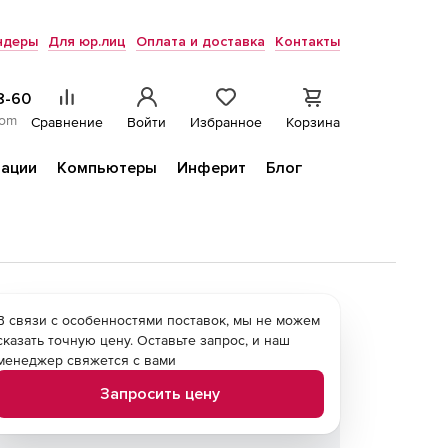
ндеры
Для юр.лиц
Оплата и доставка
Контакты
8-60
com
Сравнение
Войти
Избранное
Корзина
ации
Компьютеры
Инферит
Блог
В связи с особенностями поставок, мы не можем
сказать точную цену. Оставьте запрос, и наш
менеджер свяжется с вами
Запросить цену