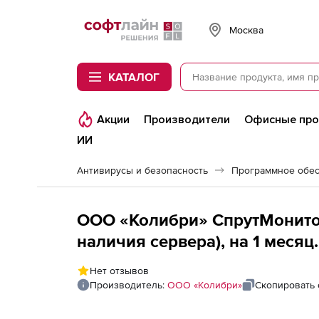
Softline
Москва
КАТАЛОГ
Акции
Производители
Офисные пр
ИИ
Антивирусы и безопасность
Программное обес
ООО «Колибри» СпрутМонитор
наличия сервера), на 1 месяц
Нет отзывов
Производитель:
ООО «Колибри»
Скопировать 