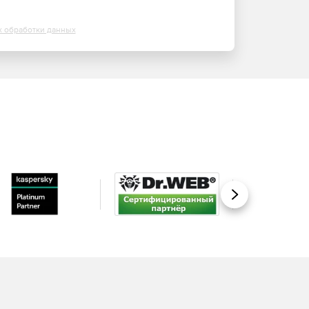
х обработки данных
Вперед