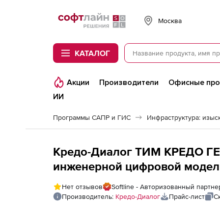
Softline
Москва
КАТАЛОГ
Акции
Производители
Офисные пр
ИИ
Программы САПР и ГИС
Инфраструктура: изыск
Кредо-Диалог ТИМ КРЕДО Г
инженерной цифровой модел
инженерно-геологических изы
Нет отзывов
Softline - Авторизованный партн
Производитель:
Кредо-Диалог
Прайс-лист
С