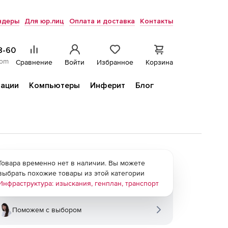
ндеры
Для юр.лиц
Оплата и доставка
Контакты
8-60
com
Сравнение
Войти
Избранное
Корзина
ации
Компьютеры
Инферит
Блог
Товара временно нет в наличии. Вы можете
выбрать похожие товары из этой категории
Инфраструктура: изыскания, генплан, транспорт
Поможем с выбором