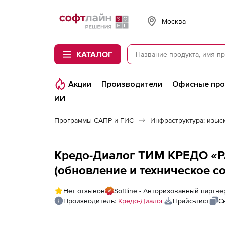
Softline
Москва
КАТАЛОГ
Акции
Производители
Офисные пр
ИИ
Программы САПР и ГИС
Инфраструктура: изыск
Кредо-Диалог ТИМ КРЕДО 
(обновление и техническое с
Нет отзывов
Softline - Авторизованный партн
Производитель:
Кредо-Диалог
Прайс-лист
С