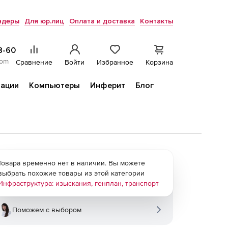
ндеры
Для юр.лиц
Оплата и доставка
Контакты
8-60
com
Сравнение
Войти
Избранное
Корзина
ации
Компьютеры
Инферит
Блог
Товара временно нет в наличии. Вы можете
выбрать похожие товары из этой категории
Инфраструктура: изыскания, генплан, транспорт
Поможем с выбором