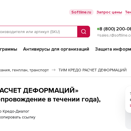
Softline.ru
Запрос цены
Те
8 (800) 200-0
Поиск
sales.r@softline.
ограммы
Антивирусы для организаций
Защита информ
ания, генплан, транспорт
ТИМ КРЕДО РАСЧЕТ ДЕФОРМАЦИЙ
«РАСЧЕТ ДЕФОРМАЦИЙ»
опровождение в течении года),
ер Кредо-Диалог
копировать ссылку