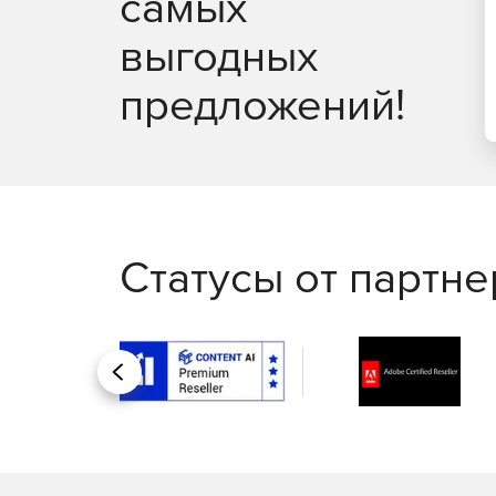
самых
выгодных
предложений!
Статусы от партн
Назад