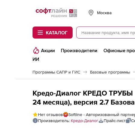
Softline
Москва
КАТАЛОГ
Акции
Производители
Офисные пр
ИИ
Программы САПР и ГИС
Базовые программы
Кредо-Диалог КРЕДО ТРУБЫ (
24 месяца), версия 2.7 Базов
Нет отзывов
Softline - Авторизованный партн
Производитель:
Кредо-Диалог
Прайс-лист
С