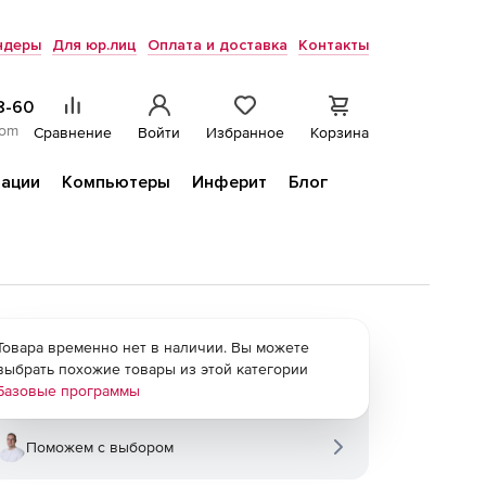
ндеры
Для юр.лиц
Оплата и доставка
Контакты
8-60
com
Сравнение
Войти
Избранное
Корзина
ации
Компьютеры
Инферит
Блог
Товара временно нет в наличии. Вы можете
выбрать похожие товары из этой категории
Базовые программы
Поможем с выбором