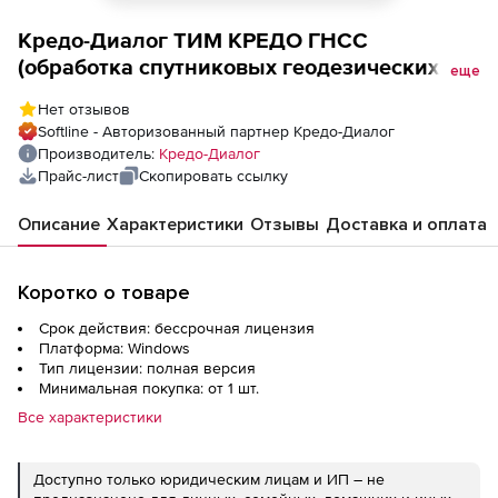
Кредо-Диалог ТИМ КРЕДО ГНСС
(обработка спутниковых геодезических
еще
измерений и траекторий беспилотных
Нет отзывов
летательных аппаратов), базовая версия
Softline - Авторизованный партнер Кредо-Диалог
Производитель:
Кредо-Диалог
Прайс-лист
Скопировать ссылку
Описание
Характеристики
Отзывы
Доставка и оплата
Коротко о товаре
Срок действия: бессрочная лицензия
Платформа: Windows
Тип лицензии: полная версия
Минимальная покупка: от 1 шт.
Все характеристики
Доступно только юридическим лицам и ИП – не