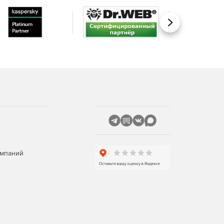
Вперед
омпаний