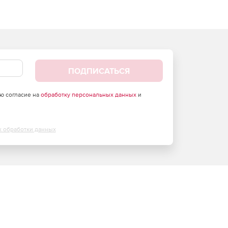
ПОДПИСАТЬСЯ
аю согласие на
обработку персональных данных
и
х обработки данных