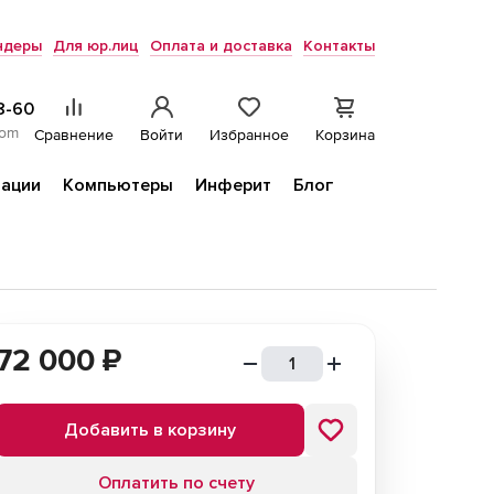
ндеры
Для юр.лиц
Оплата и доставка
Контакты
8-60
com
Сравнение
Войти
Избранное
Корзина
ации
Компьютеры
Инферит
Блог
72 000
₽
Добавить в корзину
Оплатить по счету