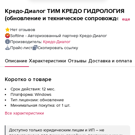
Кредо-Диалог ТИМ КРЕДО ГИДРОЛОГИЯ
(обновление и техническое сопровождение
еще
в течении года), приобретение с
Нет отзывов
лицензией ТИМ КРЕДО
Softline - Авторизованный партнер Кредо-Диалог
Производитель:
Кредо-Диалог
Прайс-лист
Скопировать ссылку
Описание
Характеристики
Отзывы
Доставка и оплата
Коротко о товаре
Срок действия: 12 мес.
Платформа: Windows
Тип лицензии: обновление
Минимальная покупка: от 1 шт.
Все характеристики
Доступно только юридическим лицам и ИП – не