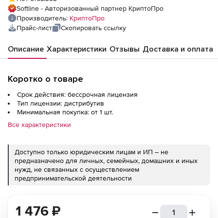
4.0 (исполнения Lic) на CD. Формуляры
Softline - Авторизованный партнер КриптоПро
Производитель:
КриптоПро
Прайс-лист
Скопировать ссылку
Описание
Характеристики
Отзывы
Доставка и оплата
Коротко о товаре
Срок действия: бессрочная лицензия
Тип лицензии: дистрибутив
Минимальная покупка: от 1 шт.
Все характеристики
Доступно только юридическим лицам и ИП – не
предназначено для личных, семейных, домашних и иных
нужд, не связанных с осуществлением
предпринимательской деятельности
1 476
₽