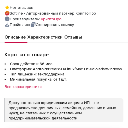
версии 2.0 на сервере сроком на 3 года
Нет отзывов
Softline - Авторизованный партнер КриптоПро
Производитель:
КриптоПро
Прайс-лист
Скопировать ссылку
Описание
Характеристики
Отзывы
Коротко о товаре
Срок действия: 36 мес.
Платформа: Android/FreeBSD/Linux/Mac OSX/Solaris/Windows
Тип лицензии: техподдержка
Минимальная покупка: от 1 шт.
Все характеристики
Доступно только юридическим лицам и ИП – не
предназначено для личных, семейных, домашних и иных
нужд, не связанных с осуществлением
предпринимательской деятельности