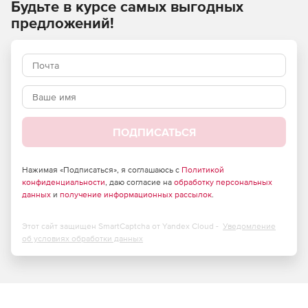
Будьте в курсе самых выгодных
предложений!
ПОДПИСАТЬСЯ
Нажимая «Подписаться», я соглашаюсь с
Политикой
конфиденциальности
, даю согласие на
обработку персональных
данных
и
получение информационных рассылок
.
Этот сайт защищен SmartCaptcha от Yandex Cloud -
Уведомление
об условиях обработки данных