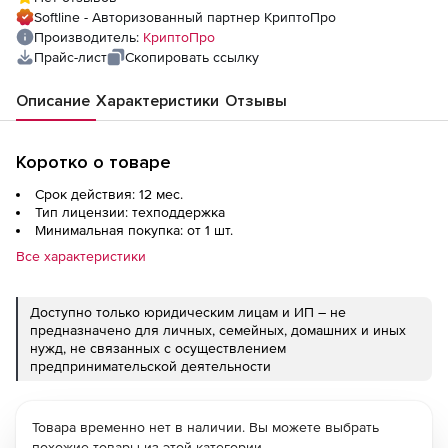
Softline - Авторизованный партнер КриптоПро
Производитель:
КриптоПро
Прайс-лист
Скопировать ссылку
Описание
Характеристики
Отзывы
Коротко о товаре
Срок действия: 12 мес.
Тип лицензии: техподдержка
Минимальная покупка: от 1 шт.
Все характеристики
Доступно только юридическим лицам и ИП – не
предназначено для личных, семейных, домашних и иных
нужд, не связанных с осуществлением
предпринимательской деятельности
Товара временно нет в наличии. Вы можете выбрать
похожие товары из этой категории