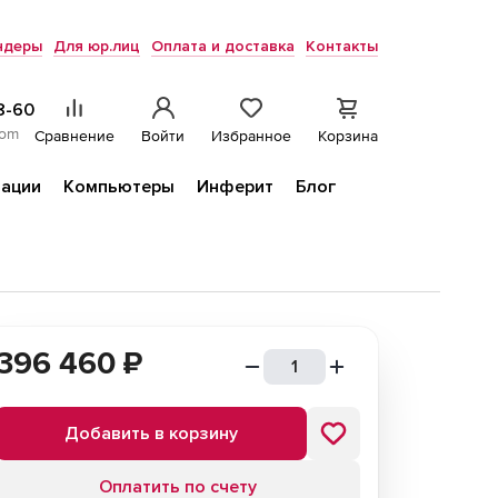
ндеры
Для юр.лиц
Оплата и доставка
Контакты
8-60
com
Сравнение
Войти
Избранное
Корзина
ации
Компьютеры
Инферит
Блог
396 460
₽
Добавить в корзину
Оплатить по счету