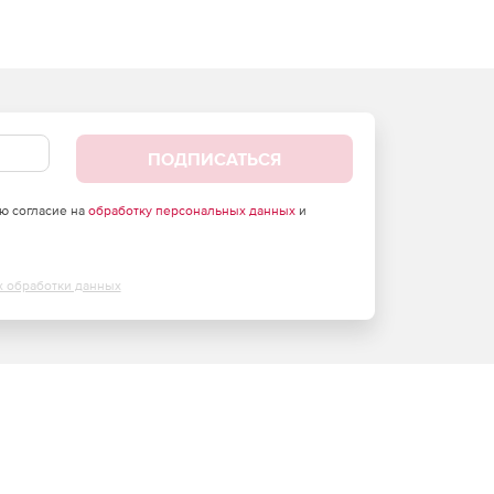
ПОДПИСАТЬСЯ
аю согласие на
обработку персональных данных
и
х обработки данных