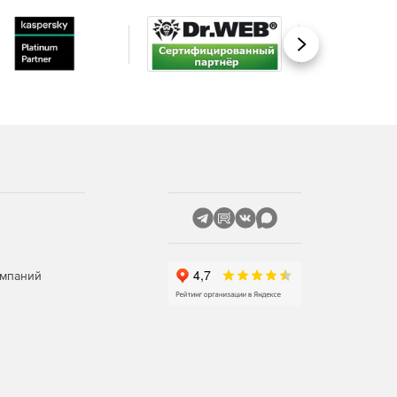
Вперед
омпаний