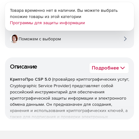
Товара временно нет в наличии. Вы можете выбрать
похожие товары из этой категории
Программы для защиты информации
Поможем с выбором
Описание
Подробнее
КриптоПро CSP 5.0
(провайдер криптографических услуг,
Cryptographic Service Provider) представляет собой
российский инструментарий для обеспечения
криптографической защиты информации и электронного
обмена данными. Он предназначен для создания,
хранения и использования криптографических ключей, а
также для подписания и проверки электронных
документов с помощью электронной цифровой подписи
рутокенов ЭЦП 2.0 и рутокенов ЭЦП низшей версии.