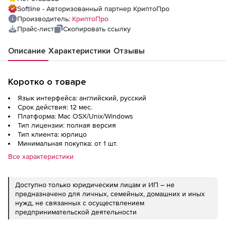
(годовая)
Softline - Авторизованный партнер КриптоПро
Производитель:
КриптоПро
Прайс-лист
Скопировать ссылку
Описание
Характеристики
Отзывы
Коротко о товаре
Язык интерфейса: английский, русский
Срок действия: 12 мес.
Платформа: Mac OSX/Unix/Windows
Тип лицензии: полная версия
Тип клиента: юрлицо
Минимальная покупка: от 1 шт.
Все характеристики
Доступно только юридическим лицам и ИП – не
предназначено для личных, семейных, домашних и иных
нужд, не связанных с осуществлением
предпринимательской деятельности