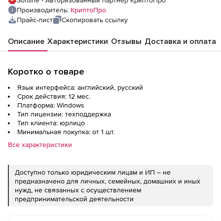
Softline - Авторизованный партнер КриптоПро
Производитель:
КриптоПро
Прайс-лист
Скопировать ссылку
Описание
Характеристики
Отзывы
Доставка и оплата
Коротко о товаре
Язык интерфейса: английский, русский
Срок действия: 12 мес.
Платформа: Windows
Тип лицензии: техподдержка
Тип клиента: юрлицо
Минимальная покупка: от 1 шт.
Все характеристики
Доступно только юридическим лицам и ИП – не
предназначено для личных, семейных, домашних и иных
нужд, не связанных с осуществлением
предпринимательской деятельности