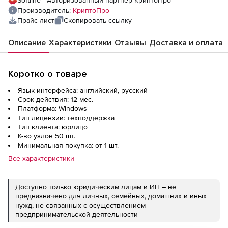
Softline - Авторизованный партнер КриптоПро
Производитель:
КриптоПро
Прайс-лист
Скопировать ссылку
Описание
Характеристики
Отзывы
Доставка и оплата
Коротко о товаре
Язык интерфейса: английский, русский
Срок действия: 12 мес.
Платформа: Windows
Тип лицензии: техподдержка
Тип клиента: юрлицо
К-во узлов 50 шт.
Минимальная покупка: от 1 шт.
Все характеристики
Доступно только юридическим лицам и ИП – не
предназначено для личных, семейных, домашних и иных
нужд, не связанных с осуществлением
предпринимательской деятельности