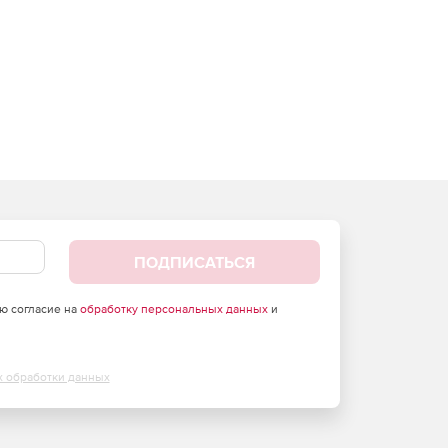
ПОДПИСАТЬСЯ
аю согласие на
обработку персональных данных
и
х обработки данных