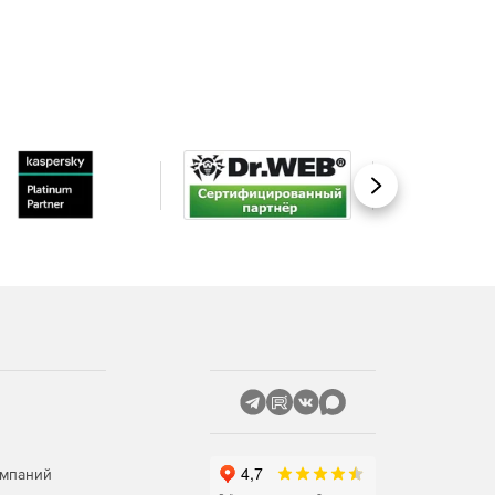
Вперед
омпаний