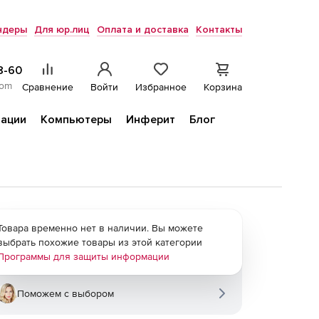
ндеры
Для юр.лиц
Оплата и доставка
Контакты
8-60
com
Сравнение
Войти
Избранное
Корзина
ации
Компьютеры
Инферит
Блог
Товара временно нет в наличии. Вы можете
выбрать похожие товары из этой категории
Программы для защиты информации
Поможем с выбором