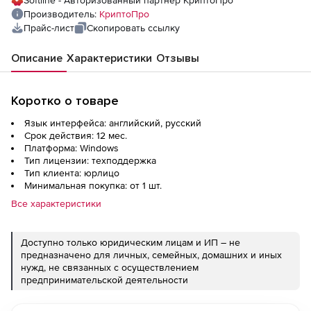
Softline - Авторизованный партнер КриптоПро
Производитель:
КриптоПро
Прайс-лист
Скопировать ссылку
Описание
Характеристики
Отзывы
Коротко о товаре
Язык интерфейса: английский, русский
Срок действия: 12 мес.
Платформа: Windows
Тип лицензии: техподдержка
Тип клиента: юрлицо
Минимальная покупка: от 1 шт.
Все характеристики
Доступно только юридическим лицам и ИП – не
предназначено для личных, семейных, домашних и иных
нужд, не связанных с осуществлением
предпринимательской деятельности