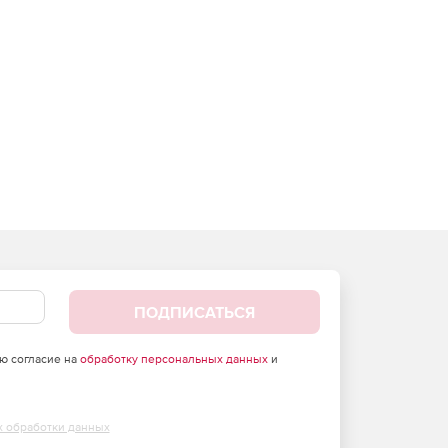
ПОДПИСАТЬСЯ
аю согласие на
обработку персональных данных
и
х обработки данных