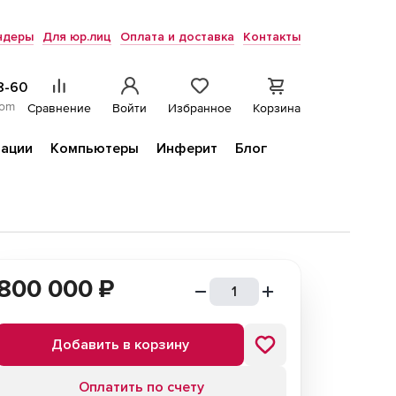
ндеры
Для юр.лиц
Оплата и доставка
Контакты
8-60
com
Сравнение
Войти
Избранное
Корзина
ации
Компьютеры
Инферит
Блог
800 000
₽
Добавить в корзину
Оплатить по счету