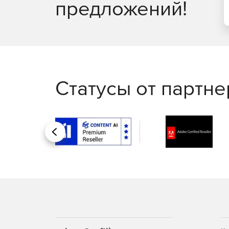
предложений!
Статусы от партн
Назад