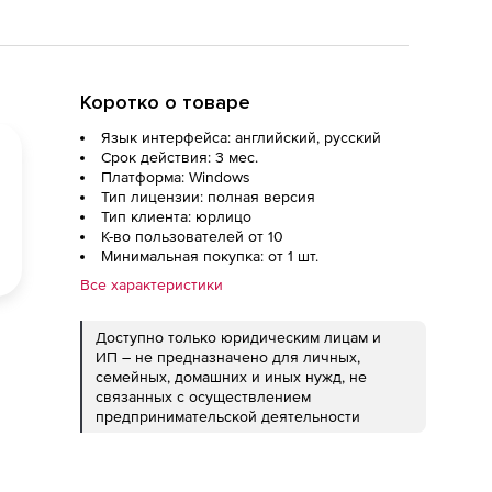
Коротко о товаре
Язык интерфейса: английский, русский
Срок действия: 3 мес.
Платформа: Windows
Тип лицензии: полная версия
Тип клиента: юрлицо
К-во пользователей от 10
Минимальная покупка: от 1 шт.
Все характеристики
Доступно только юридическим лицам и
ИП – не предназначено для личных,
семейных, домашних и иных нужд, не
связанных с осуществлением
предпринимательской деятельности