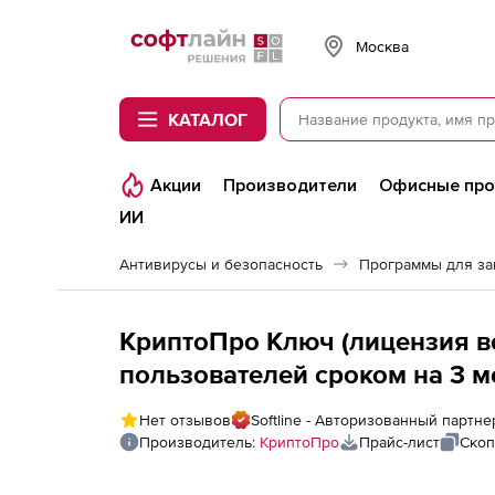
Softline
Москва
КАТАЛОГ
Акции
Производители
Офисные пр
ИИ
Антивирусы и безопасность
Программы для з
КриптоПро Ключ (лицензия ве
пользователей сроком на 3 м
Нет отзывов
Softline - Авторизованный партн
Производитель:
КриптоПро
Прайс-лист
Скоп