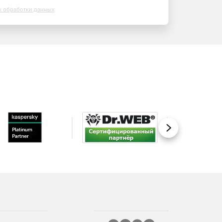
х обработки данных
Вперед