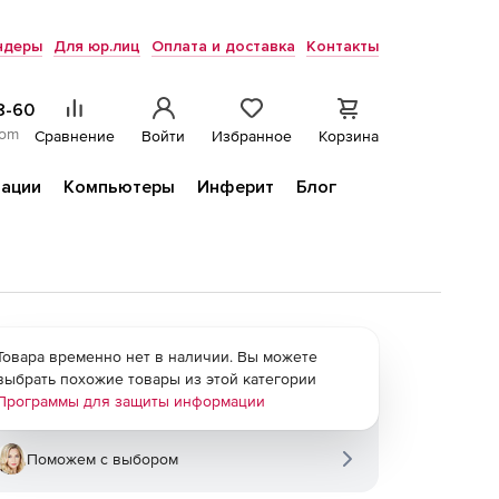
ндеры
Для юр.лиц
Оплата и доставка
Контакты
8-60
com
Сравнение
Войти
Избранное
Корзина
ации
Компьютеры
Инферит
Блог
Товара временно нет в наличии. Вы можете
выбрать похожие товары из этой категории
Программы для защиты информации
Поможем с выбором