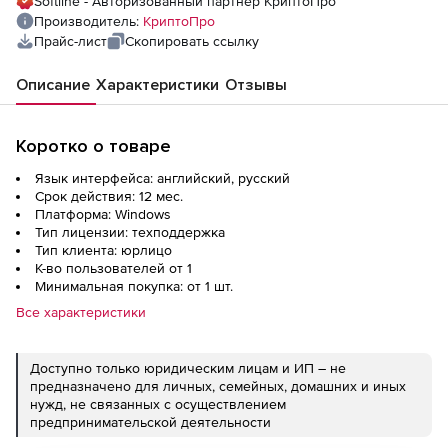
Softline - Авторизованный партнер КриптоПро
Производитель:
КриптоПро
Прайс-лист
Скопировать ссылку
Описание
Характеристики
Отзывы
Коротко о товаре
Язык интерфейса: английский, русский
Срок действия: 12 мес.
Платформа: Windows
Тип лицензии: техподдержка
Тип клиента: юрлицо
К-во пользователей от 1
Минимальная покупка: от 1 шт.
Все характеристики
Доступно только юридическим лицам и ИП – не
предназначено для личных, семейных, домашних и иных
нужд, не связанных с осуществлением
предпринимательской деятельности