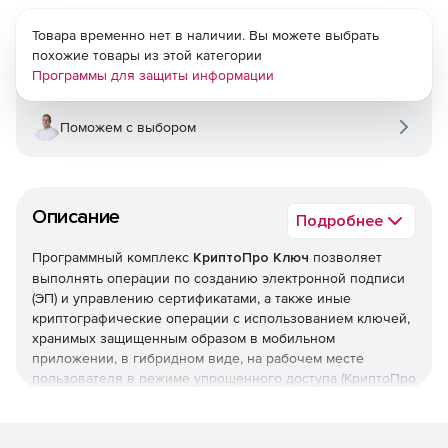
Товара временно нет в наличии. Вы можете выбрать
похожие товары из этой категории
Программы для защиты информации
Поможем с выбором
Описание
Подробнее
Программный комплекс
КриптоПро Ключ
позволяет
выполнять операции по созданию электронной подписи
(ЭП) и управлению сертификатами, а также иные
криптографические операции с использованием ключей,
хранимых защищенным образом в мобильном
приложении, в гибридном виде, на рабочем месте
пользователя в режиме упрощенного доступа (КриптоПро
Ключ Lite) или на внешнем носителе.
Криптографические протоколы, реализованные в