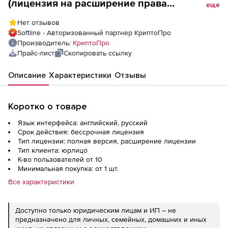
(лицензия на расширение права
еще
использования для ПАК КриптоПро Ключ
Нет отзывов
версии 1.0), на 10 000 пользователей
Softline - Авторизованный партнер КриптоПро
Производитель:
КриптоПро
Прайс-лист
Скопировать ссылку
Описание
Характеристики
Отзывы
Коротко о товаре
Язык интерфейса: английский, русский
Срок действия: бессрочная лицензия
Тип лицензии: полная версия, расширение лицензии
Тип клиента: юрлицо
К-во пользователей от 10
Минимальная покупка: от 1 шт.
Все характеристики
Доступно только юридическим лицам и ИП – не
предназначено для личных, семейных, домашних и иных