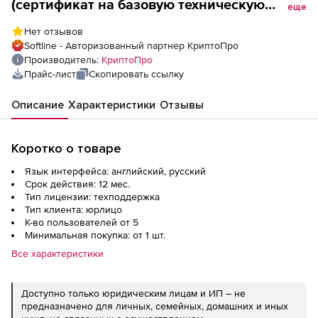
(сертификат на базовую техническую
еще
поддержку для ПАК КриптоПро Ключ на 1
Нет отзывов
год), до 5 000 пользователей
Softline - Авторизованный партнер КриптоПро
Производитель:
КриптоПро
Прайс-лист
Скопировать ссылку
Описание
Характеристики
Отзывы
Коротко о товаре
Язык интерфейса: английский, русский
Срок действия: 12 мес.
Тип лицензии: техподдержка
Тип клиента: юрлицо
К-во пользователей от 5
Минимальная покупка: от 1 шт.
Все характеристики
Доступно только юридическим лицам и ИП – не
предназначено для личных, семейных, домашних и иных