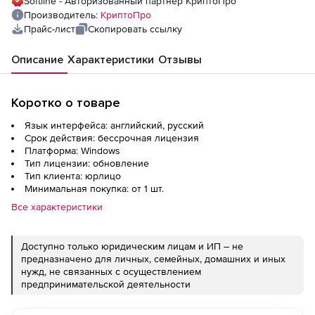
Softline - Авторизованный партнер КриптоПро
Производитель:
КриптоПро
Прайс-лист
Скопировать ссылку
Описание
Характеристики
Отзывы
Коротко о товаре
Язык интерфейса: английский, русский
Срок действия: бессрочная лицензия
Платформа: Windows
Тип лицензии: обновление
Тип клиента: юрлицо
Минимальная покупка: от 1 шт.
Все характеристики
Доступно только юридическим лицам и ИП – не
предназначено для личных, семейных, домашних и иных
нужд, не связанных с осуществлением
предпринимательской деятельности