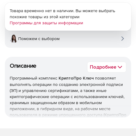
Товара временно нет в наличии. Вы можете выбрать
похожие товары из этой категории
Программы для защиты информации
Поможем с выбором
Описание
Подробнее
Программный комплекс
КриптоПро Ключ
позволяет
выполнять операции по созданию электронной подписи
(ЭП) и управлению сертификатами, а также иные
криптографические операции с использованием ключей,
хранимых защищенным образом в мобильном
приложении, в гибридном виде, на рабочем месте
пользователя в режиме упрощенного доступа (КриптоПро
Ключ Lite) или на внешнем носителе.
Криптографические протоколы, реализованные в