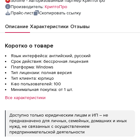
Softline - Авторизованный партнер КриптоПро
пользователей
Производитель:
КриптоПро
Прайс-лист
Скопировать ссылку
Описание
Характеристики
Отзывы
Коротко о товаре
Язык интерфейса: английский, русский
Срок действия: бессрочная лицензия
Платформа: Windows
Тип лицензии: полная версия
Тип клиента: юрлицо
К-во пользователей: 100
Минимальная покупка: от 1 шт.
Все характеристики
Доступно только юридическим лицам и ИП – не
предназначено для личных, семейных, домашних и иных
нужд, не связанных с осуществлением
предпринимательской деятельности