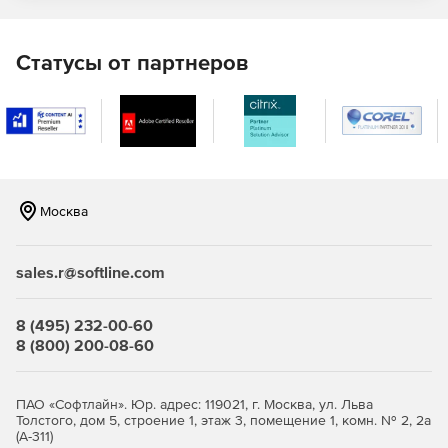
АРМ пользователя, включающий комплект
приложений с доступом через браузер.
Статусы от партнеров
Купите КриптоПро УЦ 2.0 КС2, чтобы решать все
вопросы сертификации в автоматическом режиме.
Москва
sales.r@softline.com
8 (495) 232-00-60
8 (800) 200-08-60
ПАО «Софтлайн». Юр. адрес: 119021, г. Москва, ул. Льва
Толстого, дом 5, строение 1, этаж 3, помещение 1, комн. № 2, 2а
(А-311)