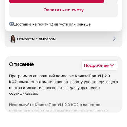
Оплатить по счету
Доставка на почту 12 августа или раньше
Поможем с выбором
Описание
Подробнее
Программно-аппаратный комплекс
КриптоПро УЦ 2.0
КС2
помогает автоматизировать работу удостоверяющего
центра и может использоваться для управления
сертификатами.
Используйте КриптоПро УЦ 2.0 КС2 в качестве
надежного средства автоматизации деятельности
удостоверяющих центров согласно требованиям
федерального закона № 63-ФЗ «Об электронной