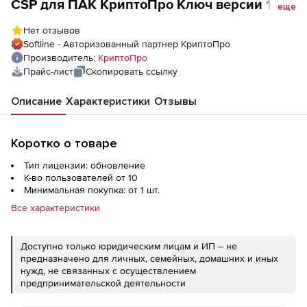
CSP для ПАК КриптоПро Ключ версии 1.0,
еще
до 10 000 пользователей
Нет отзывов
Softline - Авторизованный партнер КриптоПро
Производитель:
КриптоПро
Прайс-лист
Скопировать ссылку
Описание
Характеристики
Отзывы
Коротко о товаре
Тип лицензии: обновление
К-во пользователей от 10
Минимальная покупка: от 1 шт.
Все характеристики
Доступно только юридическим лицам и ИП – не
предназначено для личных, семейных, домашних и иных
нужд, не связанных с осуществлением
предпринимательской деятельности