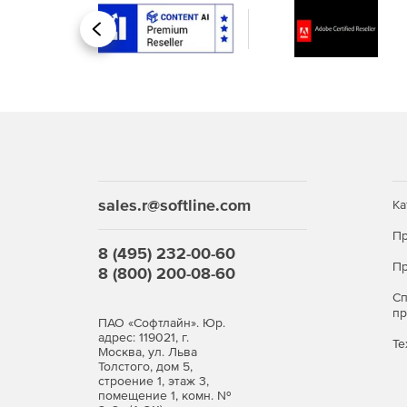
Назад
sales.r@softline.com
Ка
Пр
8 (495) 232-00-60
Пр
8 (800) 200-08-60
С
п
ПАО «Софтлайн». Юр.
адрес: 119021, г.
Те
Москва, ул. Льва
Толстого, дом 5,
строение 1, этаж 3,
помещение 1, комн. №