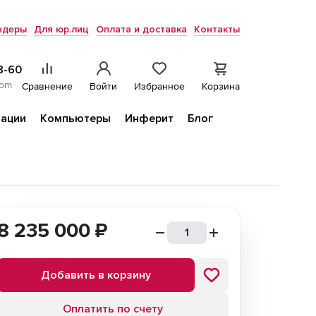
ндеры
Для юр.лиц
Оплата и доставка
Контакты
8-60
com
Сравнение
Войти
Избранное
Корзина
ации
Компьютеры
Инферит
Блог
8 235 000
₽
Добавить в корзину
Оплатить по счету