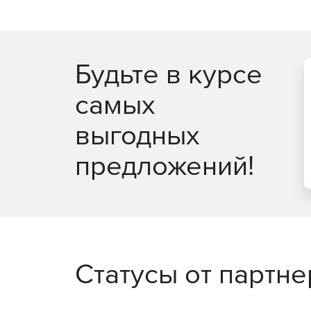
Будьте в курсе
самых
выгодных
предложений!
Статусы от партн