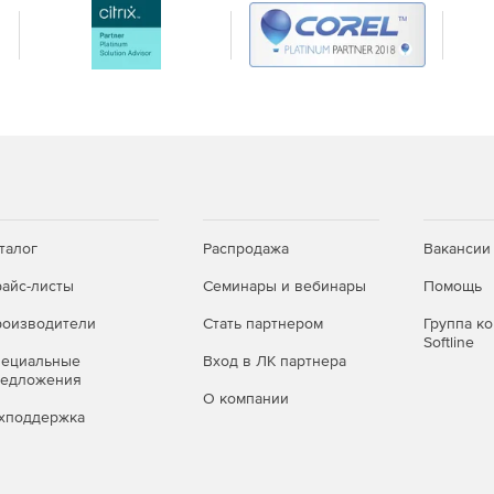
талог
Распродажа
Вакансии
айс-листы
Семинары и вебинары
Помощь
оизводители
Стать партнером
Группа к
Softline
пециальные
Вход в ЛК партнера
редложения
О компании
хподдержка