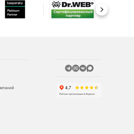
Вперед
омпаний