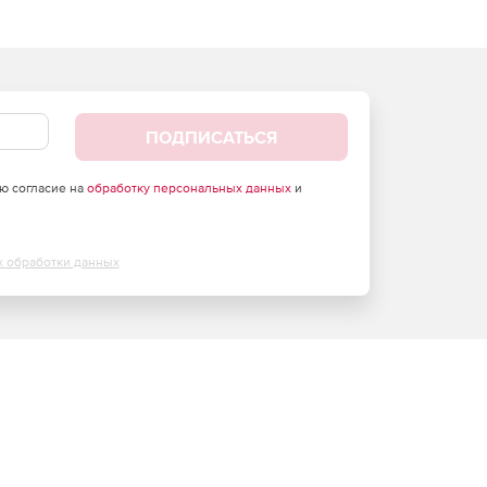
ПОДПИСАТЬСЯ
аю согласие на
обработку персональных данных
и
х обработки данных