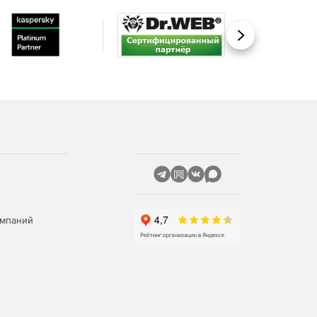
Вперед
омпаний