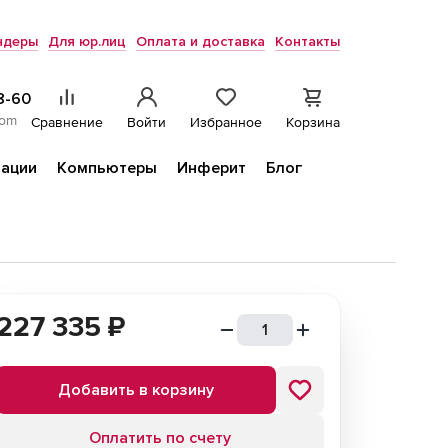
ндеры
Для юр.лиц
Оплата и доставка
Контакты
8-60
com
Сравнение
Войти
Избранное
Корзина
ации
Компьютеры
Инферит
Блог
227 335
₽
Добавить в корзину
Оплатить по счету