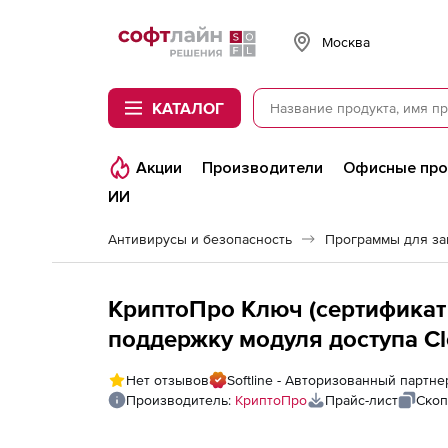
Softline
Москва
КАТАЛОГ
Акции
Производители
Офисные пр
ИИ
Антивирусы и безопасность
Программы для з
КриптоПро Ключ (сертификат
поддержку модуля доступа Clo
пользователей
Нет отзывов
Softline - Авторизованный партн
Производитель:
КриптоПро
Прайс-лист
Скоп