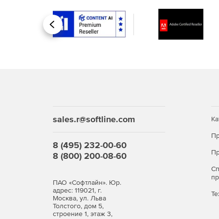
Назад
sales.r@softline.com
Ка
Пр
8 (495) 232-00-60
Пр
8 (800) 200-08-60
С
п
ПАО «Софтлайн». Юр.
адрес: 119021, г.
Те
Москва, ул. Льва
Толстого, дом 5,
строение 1, этаж 3,