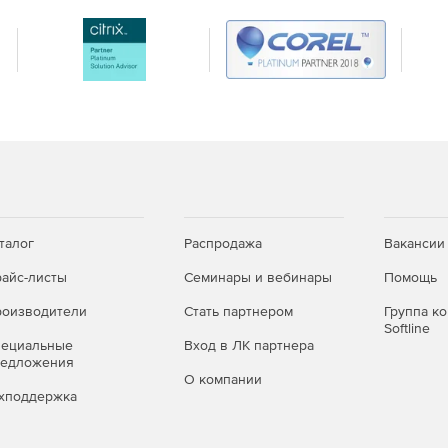
талог
Распродажа
Вакансии
айс-листы
Семинары и вебинары
Помощь
оизводители
Стать партнером
Группа к
Softline
пециальные
Вход в ЛК партнера
редложения
О компании
хподдержка