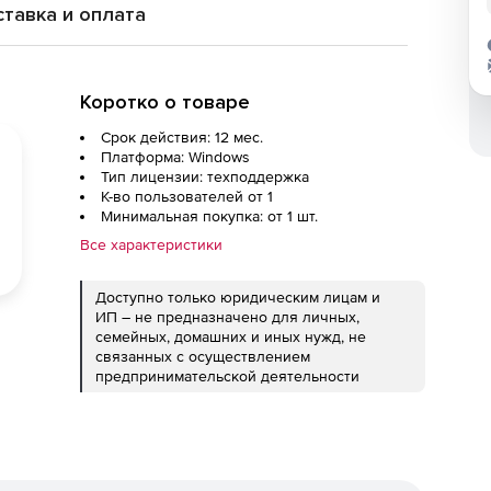
тавка и оплата
Коротко о товаре
Срок действия: 12 мес.
Платформа: Windows
Тип лицензии: техподдержка
К-во пользователей от 1
Минимальная покупка: от 1 шт.
Все характеристики
Доступно только юридическим лицам и
ИП – не предназначено для личных,
семейных, домашних и иных нужд, не
связанных с осуществлением
предпринимательской деятельности