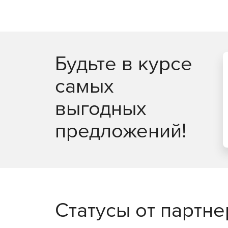
Будьте в курсе
самых
выгодных
предложений!
Статусы от партн