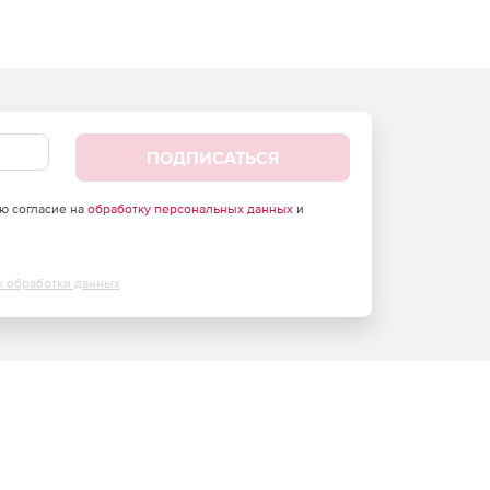
ПОДПИСАТЬСЯ
аю согласие на
обработку персональных данных
и
х обработки данных