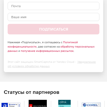
ПОДПИСАТЬСЯ
Нажимая «Подписаться», я соглашаюсь с
Политикой
конфиденциальности
, даю согласие на
обработку персональных
данных
и
получение информационных рассылок
.
Этот сайт защищен SmartCaptcha от Yandex Cloud -
Уведомление
об условиях обработки данных
Статусы от партнеров