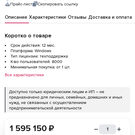
1 год), до 8000 пользователей
Прайс-лист
Скопировать ссылку
Описание
Характеристики
Отзывы
Доставка и оплата
Коротко о товаре
Срок действия: 12 мес.
Платформа: Windows
Тип лицензии: техподдержка
К-во пользователей: 8000
Минимальная покупка: от 1 шт.
Все характеристики
Доступно только юридическим лицам и ИП – не
предназначено для личных, семейных, домашних и иных
нужд, не связанных с осуществлением
предпринимательской деятельности
1 595 150
₽