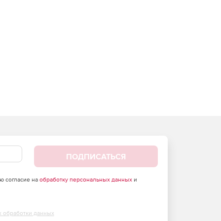
ПОДПИСАТЬСЯ
аю согласие на
обработку персональных данных
и
х обработки данных