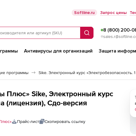
Softline.ru
Запрос цены
Те
8 (800) 200-0
Поиск
sales.r@softline.
ограммы
Антивирусы для организаций
Защита информ
ие программы
 Плюс» Sike, Электронный курс
а (лицензия), Сдо-версия
Плюс»
Прайс-лист
Скопировать ссылку