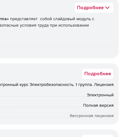
Подробнее
ппа»
представляет собой слайдовый модуль с
зопасные условия труда при использовании
сности.
Подробнее
ктронный курс Электробезопасность. 1 группа. Лицензия
Электронный
Полная версия
ала.
бессрочная лицензия
м.
Академическая, Коммерческая