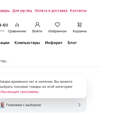
ндеры
Для юр.лиц
Оплата и доставка
Контакты
8-60
com
Сравнение
Войти
Избранное
Корзина
ации
Компьютеры
Инферит
Блог
Sike. Электронный курс «Электробезопасность. 1 группа»
Товара временно нет в наличии. Вы можете
выбрать похожие товары из этой категории
Обучающие программы
Поможем с выбором