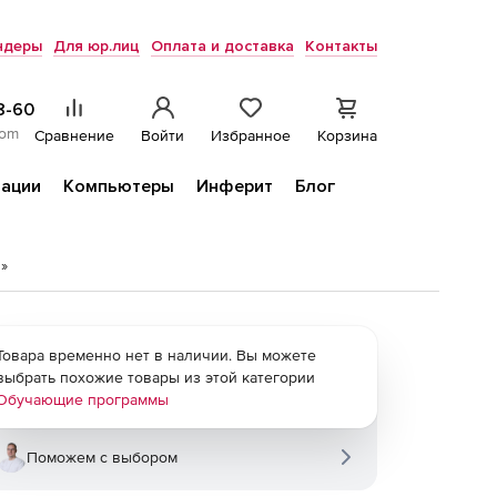
ндеры
Для юр.лиц
Оплата и доставка
Контакты
8-60
com
Сравнение
Войти
Избранное
Корзина
ации
Компьютеры
Инферит
Блог
»
Товара временно нет в наличии. Вы можете
выбрать похожие товары из этой категории
Обучающие программы
Поможем с выбором