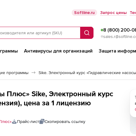
Softline.ru
Запрос цены
Те
8 (800) 200-0
Поиск
sales.r@softline.
ограммы
Антивирусы для организаций
Защита информ
ие программы
Sike. Электронный курс «Гидравлические насосы
 Плюс» Sike, Электронный курс
нзия), цена за 1 лицензию
Плюс»
Прайс-лист
Скопировать ссылку