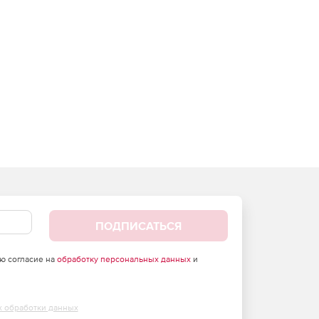
ПОДПИСАТЬСЯ
аю согласие на
обработку персональных данных
и
х обработки данных