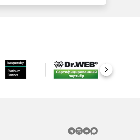
Вперед