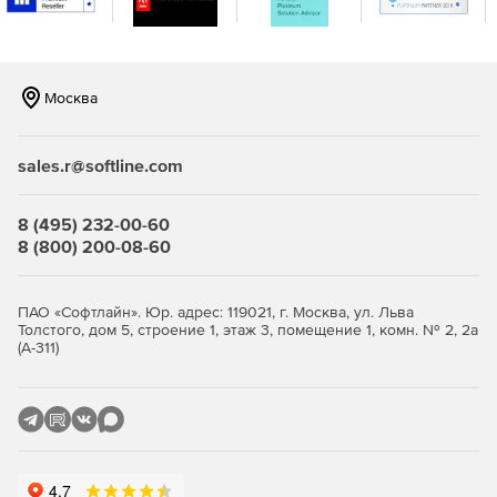
Москва
sales.r@softline.com
8 (495) 232-00-60
8 (800) 200-08-60
ПАО «Софтлайн». Юр. адрес: 119021, г. Москва, ул. Льва
Толстого, дом 5, строение 1, этаж 3, помещение 1, комн. № 2, 2а
(А-311)