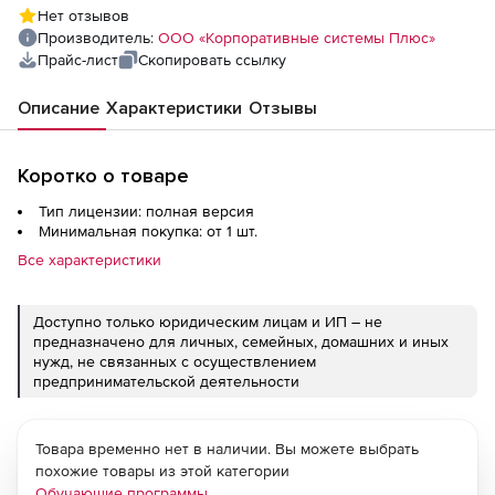
металлозаготовок на МНЛЗ (лицензия),
Нет отзывов
цена за 1 лицензию
Производитель:
ООО «Корпоративные системы Плюс»
Прайс-лист
Скопировать ссылку
Описание
Характеристики
Отзывы
Коротко о товаре
Тип лицензии: полная версия
Минимальная покупка: от 1 шт.
Все характеристики
Доступно только юридическим лицам и ИП – не
предназначено для личных, семейных, домашних и иных
нужд, не связанных с осуществлением
предпринимательской деятельности
Товара временно нет в наличии. Вы можете выбрать
похожие товары из этой категории
Обучающие программы