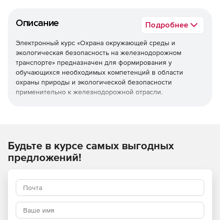
Описание
Подробнее
Электронный курс «Охрана окружающей среды и
экологическая безопасность на железнодорожном
транспорте» предназначен для формирования у
обучающихся необходимых компетенций в области
охраны природы и экологической безопасности
применительно к железнодорожной отрасли.
Курс «Охрана окружающей среды и экологическая
безопасность на железнодорожном транспорте»
обеспечивает работников железнодорожного транспорта
знаниями и практическими умениями, необходимыми для
Будьте в курсе самых выгодных
минимизации негативного воздействия деятельности
предложений!
железной дороги на окружающую среду,
предотвращения аварийных ситуаций, соблюдения
природоохранительного законодательства и повышения
уровня экологической культуры.
Основные темы курса