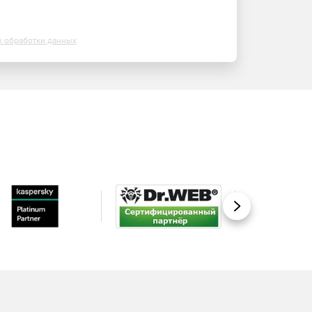
х обработки данных
Вперед