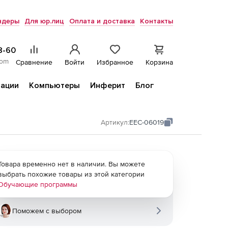
ндеры
Для юр.лиц
Оплата и доставка
Контакты
8-60
com
Сравнение
Войти
Избранное
Корзина
ации
Компьютеры
Инферит
Блог
Артикул:
EEC-06019
Товара временно нет в наличии. Вы можете
выбрать похожие товары из этой категории
Обучающие программы
Поможем с выбором