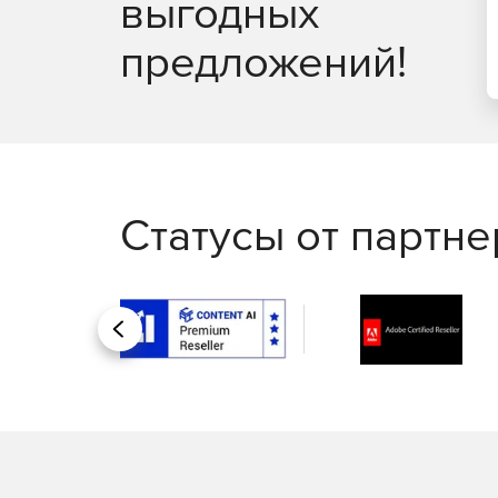
выгодных
предложений!
Статусы от партн
Назад