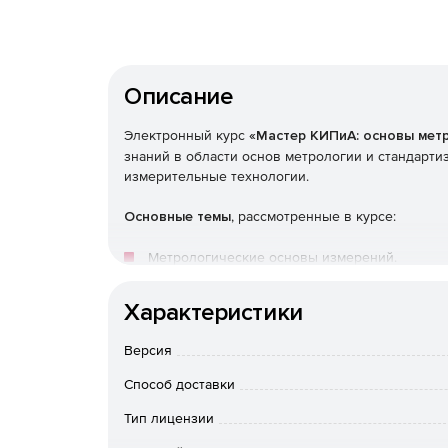
Описание
Электронный курс
«Мастер КИПиА: основы мет
знаний в области основ метрологии и стандарт
измерительные технологии.
Основные темы
, рассмотренные в курсе:
Метрологические основы измерений.
Виды средств измерения.
Характеристики
Версия
Способ доставки
Тип лицензии