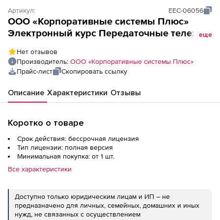
Артикул:
EEC-06056
ООО «Корпоративные системы Плюс»
Электронный курс Передаточные тележки
еще
(лицензия Сдо стандарт), локальная
Нет отзывов
Производитель:
ООО «Корпоративные системы Плюс»
Прайс-лист
Скопировать ссылку
Описание
Характеристики
Отзывы
Коротко о товаре
Срок действия: бессрочная лицензия
Тип лицензии: полная версия
Минимальная покупка: от 1 шт.
Все характеристики
Доступно только юридическим лицам и ИП – не
предназначено для личных, семейных, домашних и иных
нужд, не связанных с осуществлением