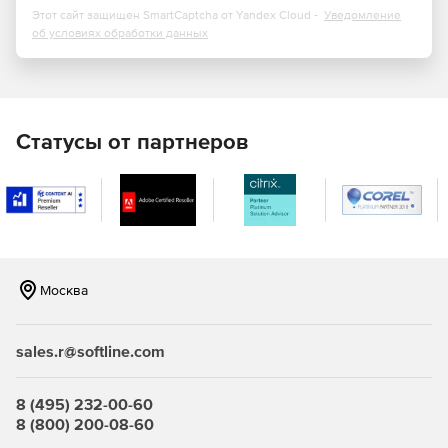
Этот сайт защищен SmartCaptcha от Yandex Cloud -
Уведомление
об условиях обработки данных
Статусы от партнеров
Москва
sales.r@softline.com
8 (495) 232-00-60
8 (800) 200-08-60