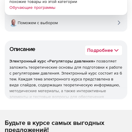
похожие товары из этой категории
Обучающие программы
Поможем с выбором
Описание
Подробнее
Электронный курс «Регуляторы давления»
позволяет
заложить теоретические основы для подготовки к работе
с регуляторами давления. Электронный курс состоит из 6
тем. Каждая тема электронного курса представлена в
виде слайдов, содержащих теоретическую информацию,
методические материалы, а также интерактивные
элементы и тестовые вопросы для обеспечения
обратной связи с обучающимся.
Ключевые навыки и знания:
Будьте в курсе самых выгодных
Общие сведения о регуляторах давления.
предложений!