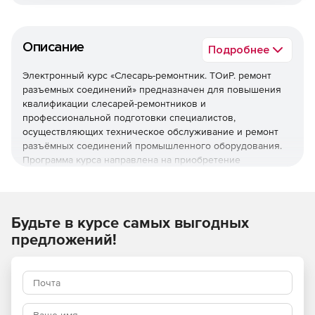
Описание
Подробнее
Электронный курс «Слесарь-ремонтник. ТОиР. ремонт
разъемных соединений» предназначен для повышения
квалификации слесарей-ремонтников и
профессиональной подготовки специалистов,
осуществляющих техническое обслуживание и ремонт
разъёмных соединений промышленного оборудования.
Программа курса направлена на приобретение
теоретических знаний и практических навыков,
необходимых для качественного выполнения работ по
монтажу, ремонту и замене разъёмных соединений.
Будьте в курсе самых выгодных
Целевая аудитория
предложений!
Специалисты, работающие в сфере технического
обслуживания и ремонта промышленного
оборудования.