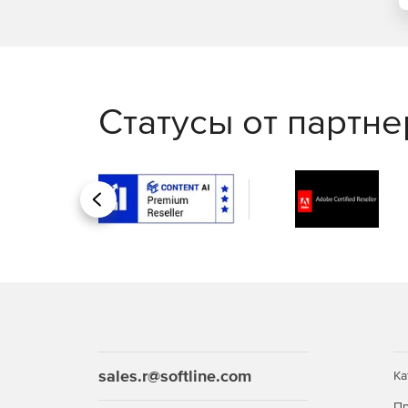
Статусы от партн
Назад
sales.r@softline.com
Ка
Пр