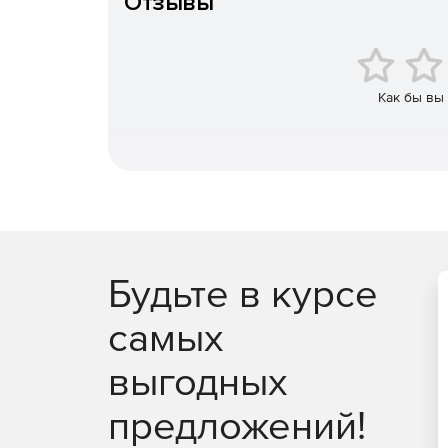
Отзывы
Посадки, классы точности.
Как бы вы
Будьте в курсе
самых
выгодных
предложений!