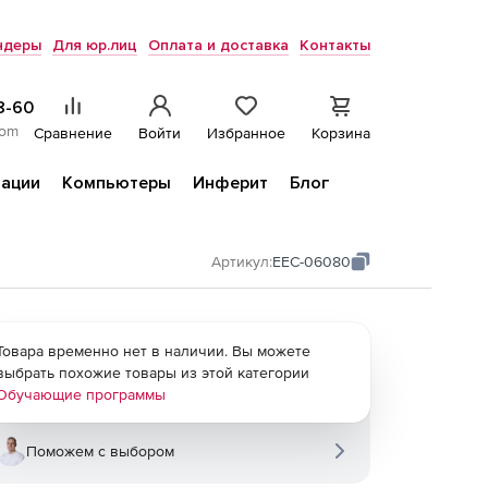
ндеры
Для юр.лиц
Оплата и доставка
Контакты
8-60
com
Сравнение
Войти
Избранное
Корзина
ации
Компьютеры
Инферит
Блог
Артикул:
EEC-06080
Товара временно нет в наличии. Вы можете
выбрать похожие товары из этой категории
Обучающие программы
Поможем с выбором