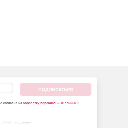
ПОДПИСАТЬСЯ
аю согласие на
обработку персональных данных
и
х обработки данных