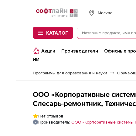
Softline
Москва
КАТАЛОГ
Акции
Производители
Офисные пр
ИИ
Программы для образования и науки
Обучающ
ООО «Корпоративные систем
Слесарь-ремонтник, Техничес
Сетевая версия
Нет отзывов
Производитель:
ООО «Корпоративные системы 