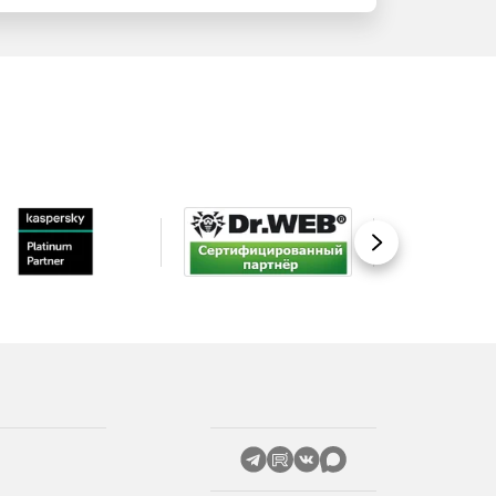
Вперед