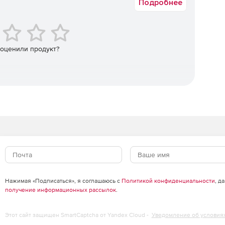
Подробнее
 оценили продукт?
Нажимая «Подписаться», я соглашаюсь с
Политикой конфиденциальности
, д
получение информационных рассылок
.
Этот сайт защищен SmartCaptcha от Yandex Cloud -
Уведомление об условия