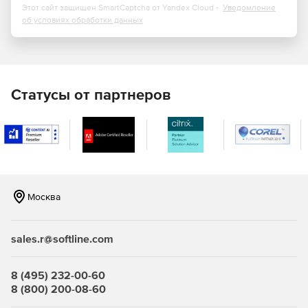
Посадки, классы точности.
Этот сайт защищен SmartCaptcha от Yandex Cloud -
Уведомление
об условиях обработки данных
Статусы от партнеров
Москва
sales.r@softline.com
8 (495) 232-00-60
8 (800) 200-08-60