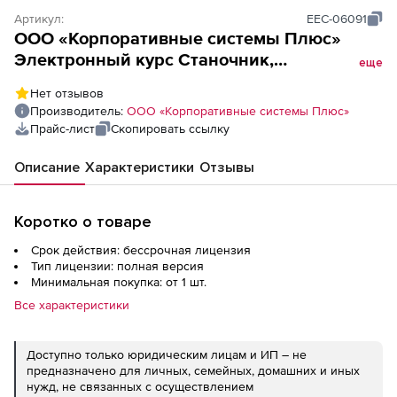
Артикул:
EEC-06091
ООО «Корпоративные системы Плюс»
Электронный курс Станочник,
еще
Сверлильные станки (лицензия), Сетевая
Нет отзывов
версия
Производитель:
ООО «Корпоративные системы Плюс»
Прайс-лист
Скопировать ссылку
Описание
Характеристики
Отзывы
Коротко о товаре
Срок действия: бессрочная лицензия
Тип лицензии: полная версия
Минимальная покупка: от 1 шт.
Все характеристики
Доступно только юридическим лицам и ИП – не
предназначено для личных, семейных, домашних и иных
нужд, не связанных с осуществлением