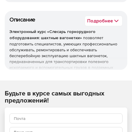
Описание
Подробнее
Электронный курс «Слесарь горнорудного
оборудования: шахтные вагонетки»
позволяет
подготовить специалистов, умеющих профессионально
обслуживать, ремонтировать и обеспечивать
бесперебойную эксплуатацию шахтных вагонеток,
предназначенных для транспортировки полезного
ископаемого и вспомогательных грузов в подземных
условиях.
Основные задачи курса
Будьте в курсе самых выгодных
Ознакомление с конструкцией и основными узлами
предложений!
шахтных вагонеток.
Объяснение принципов работы шахтных вагонеток
разных типов.