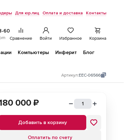
ндеры
Для юр.лиц
Оплата и доставка
Контакты
8-60
com
Сравнение
Войти
Избранное
Корзина
ации
Компьютеры
Инферит
Блог
Артикул:
EEC-06566
180 000
₽
Добавить в корзину
Оплатить по счету