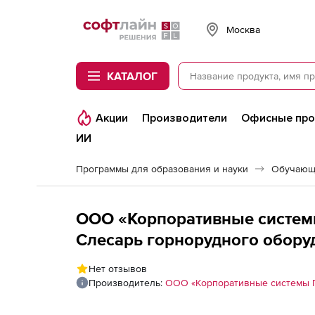
Softline
Москва
КАТАЛОГ
Акции
Производители
Офисные пр
ИИ
Программы для образования и науки
Обучающ
ООО «Корпоративные систем
Слесарь горнорудного обору
базовая версия
Нет отзывов
Производитель:
ООО «Корпоративные системы 