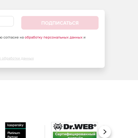
ПОДПИСАТЬСЯ
аю согласие на
обработку персональных данных
и
х обработки данных
Вперед