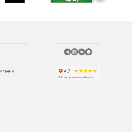
омпаний